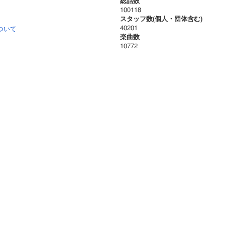
総話数
100118
スタッフ数(個人・団体含む)
40201
ついて
楽曲数
10772