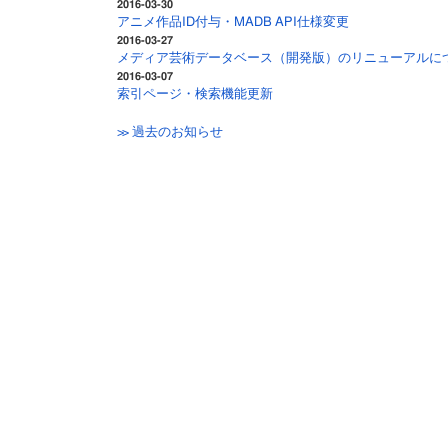
2016-03-30
アニメ作品ID付与・MADB API仕様変更
2016-03-27
メディア芸術データベース（開発版）のリニューアルに
2016-03-07
索引ページ・検索機能更新
≫ 過去のお知らせ