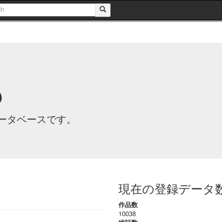
も
ータベースです。
現在の登録データ
作品数
10038