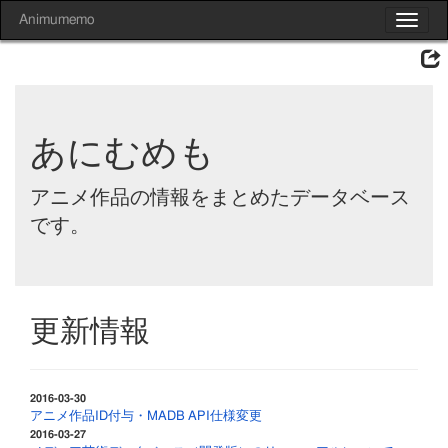
Animumemo
Toggle
navigat
あにむめも
アニメ作品の情報をまとめたデータベース
です。
更新情報
2016-03-30
アニメ作品ID付与・MADB API仕様変更
2016-03-27