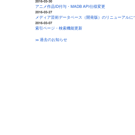
2016-03-30
アニメ作品ID付与・MADB API仕様変更
2016-03-27
メディア芸術データベース（開発版）のリニューアルに
2016-03-07
索引ページ・検索機能更新
≫ 過去のお知らせ