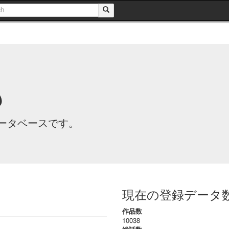
も
ータベースです。
現在の登録データ
作品数
10038