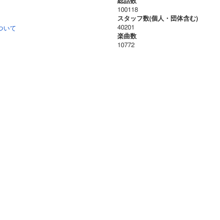
総話数
100118
スタッフ数(個人・団体含む)
40201
ついて
楽曲数
10772