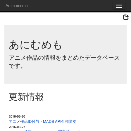
Animumemo
Toggle
navigat
あにむめも
アニメ作品の情報をまとめたデータベース
です。
更新情報
2016-03-30
アニメ作品ID付与・MADB API仕様変更
2016-03-27